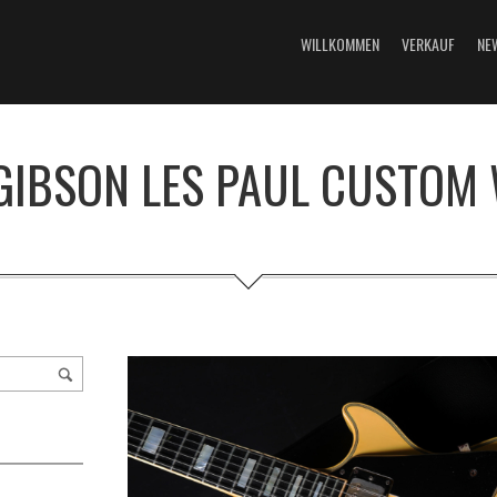
WILLKOMMEN
VERKAUF
NE
GIBSON LES PAUL CUSTOM