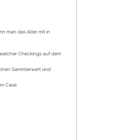
enn man das Alter mit in
 Weatcher Checkings auf dem
 hohen Sammlerwert und
lem Case.