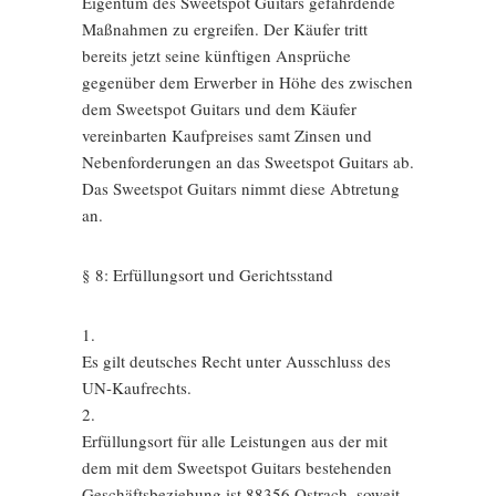
Eigentum des Sweetspot Guitars gefährdende
Maßnahmen zu ergreifen. Der Käufer tritt
bereits jetzt seine künftigen Ansprüche
gegenüber dem Erwerber in Höhe des zwischen
dem Sweetspot Guitars und dem Käufer
vereinbarten Kaufpreises samt Zinsen und
Nebenforderungen an das Sweetspot Guitars ab.
Das Sweetspot Guitars nimmt diese Abtretung
an.
§ 8: Erfüllungsort und Gerichtsstand
1.
Es gilt deutsches Recht unter Ausschluss des
UN-Kaufrechts.
2.
Erfüllungsort für alle Leistungen aus der mit
dem mit dem Sweetspot Guitars bestehenden
Geschäftsbeziehung ist 88356 Ostrach, soweit