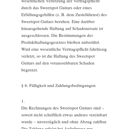
wesentlichen Verletzung der Vertragspflicht
durch das Sweetspot Guitars oder eines
Erfüllungsgehilfen (z. B. dem Zustelldienst) des
Sweetspot Guitars beruhen. Eine darüber
hinausgehende Haftung auf Schadenersatz ist
ausgeschlossen. Die Bestimmungen des
Produkthaftungsgesetzes bleiben unberührt.
Wird eine wesentliche Vertragspflicht fahrlässig
verletzt, so ist die Haftung des Sweetspot
Guitars auf den voraussehbaren Schaden
begrenzt.
§ 6: Fälligkeit und Zahlungsbedingungen
1.
Die Rechnungen des Sweetspot Guitars sind –
soweit nicht schriftlich etwas anderes vereinbart
wurde – unverzüglich und ohne Abzug zahlbar.
Die Zahlung erfolgt bei Anlieferung per