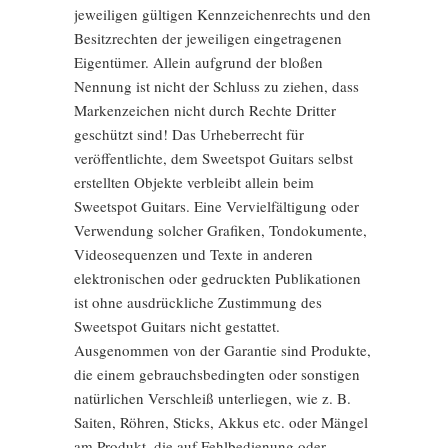
jeweiligen gültigen Kennzeichenrechts und den
Besitzrechten der jeweiligen eingetragenen
Eigentümer. Allein aufgrund der bloßen
Nennung ist nicht der Schluss zu ziehen, dass
Markenzeichen nicht durch Rechte Dritter
geschützt sind! Das Urheberrecht für
veröffentlichte, dem Sweetspot Guitars selbst
erstellten Objekte verbleibt allein beim
Sweetspot Guitars. Eine Vervielfältigung oder
Verwendung solcher Grafiken, Tondokumente,
Videosequenzen und Texte in anderen
elektronischen oder gedruckten Publikationen
ist ohne ausdrückliche Zustimmung des
Sweetspot Guitars nicht gestattet.
Ausgenommen von der Garantie sind Produkte,
die einem gebrauchsbedingten oder sonstigen
natürlichen Verschleiß unterliegen, wie z. B.
Saiten, Röhren, Sticks, Akkus etc. oder Mängel
am Produkt, die auf Fehlbedienung oder