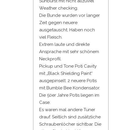
Sunburst mit nicht allzuviel
Weather checking.
Die Bunde wurden vor langer
Zeit gegen neuere
ausgetauscht. Haben noch
viel Fleisch.
Extrem laute und direkte
Ansprache mit sehr schönem
Neckprofil.
Pickup und Tone Poti Cavity
mit „Black Shielding Paint“
ausgepinselt. 2 neuere Potis
mit Bumble Bee Kondensator.
Die 50er Jahre Potis liegen im
Case.
Es waren mal andere Tuner
drauf. Seitlich sind zusätzliche
Schraubenlöcher sichtbar. Die