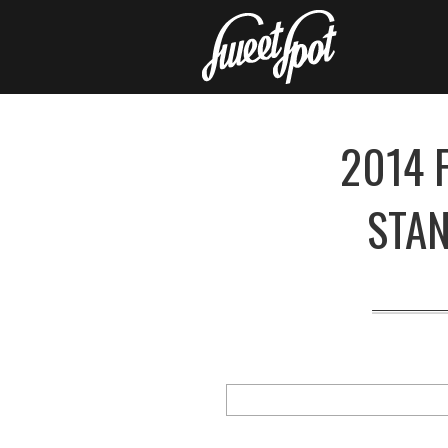
2014 
STA