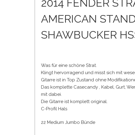
2014 FENDER ST
AMERICAN STAN
SHAWBUCKER HS
Was für eine schöne Strat.
Klingt hervorragend und misst sich mit wesen
Gitarre ist in Top Zustand ohne Modifikation
Das komplette Casecandy , Kabel, Gurt, We
mit dabei.
Die Gitarre ist komplett original.
C-Profil Hals
22 Medium Jumbo Bünde