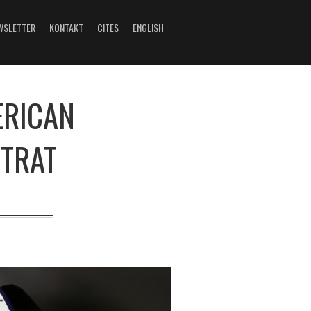
WSLETTER
KONTAKT
CITES
ENGLISH
ERICAN
TRAT