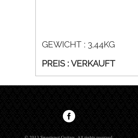
GEWICHT : 3,44KG
PREIS : VERKAUFT
© 2013 Sweetspot Guitars. All rights reserved.