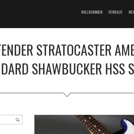
WILLKOMMEN
VERKAUF
NE
FENDER STRATOCASTER AM
NDARD SHAWBUCKER HSS S