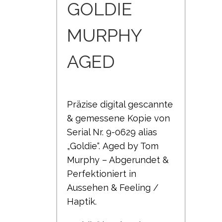
GOLDIE
MURPHY
AGED
Präzise digital gescannte
& gemessene Kopie von
Serial Nr. 9-0629 alias
„Goldie“.
Aged by Tom
Murphy – Abgerundet &
Perfektioniert in
Aussehen & Feeling /
Haptik.