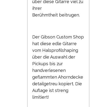
über diese Gitarre viel zu
ihrer
Berühmtheit
beitrugen.
Der Gibson Custom Shop
hat diese edle Gitarre
vom Halsprofilshaping
über die Auswahl der
Pickups
bis zur
handverlesenen
geflammten Ahorndecke
detailgetreu kopiert. Die
Auflage ist streng
limitiert!