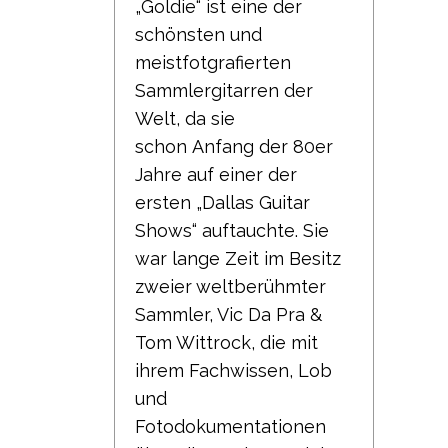
„Goldie“ ist eine der
schönsten und
meistfotgrafierten
Sammlergitarren der
Welt, da sie
schon
Anfang der 80er
Jahre auf einer der
ersten „Dallas Guitar
Shows“ auftauchte.
Sie
war lange Zeit im Besitz
zweier weltberühmter
Sammler, Vic Da Pra &
Tom Wittrock,
die mit
ihrem Fachwissen, Lob
und
Fotodokumentationen