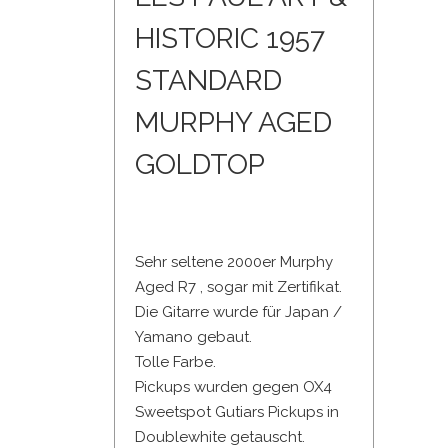
HISTORIC 1957
STANDARD
MURPHY AGED
GOLDTOP
Sehr seltene 2000er Murphy
Aged R7 , sogar mit Zertifikat.
Die Gitarre wurde für Japan /
Yamano gebaut.
Tolle Farbe.
Pickups wurden gegen OX4
Sweetspot Gutiars Pickups in
Doublewhite getauscht.