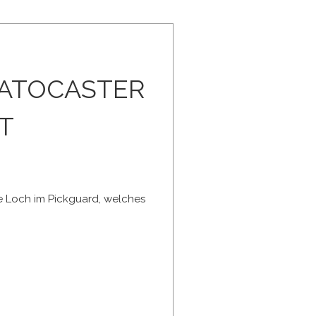
RATOCASTER
T
eine Loch im Pickguard, welches