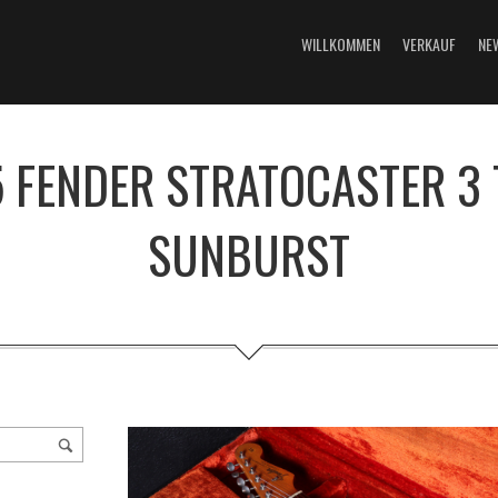
WILLKOMMEN
VERKAUF
NE
 FENDER STRATOCASTER 3
SUNBURST