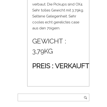
verbaut. Die Pickups sind OX4.
Sehr tolles Gewicht mit 3.79kg.
Seltene Gelegenheit. Sehr
cooles echt gerelictes case
aus den 70igern.
GEWICHT :
3,79KG
PREIS : VERKAUFT