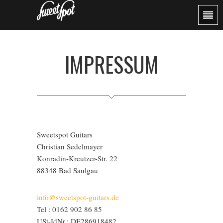
IMPRESSUM
Sweetspot Guitars
Christian Sedelmayer
Konradin-Kreutzer-Str. 22
88348 Bad Saulgau
info@sweetspot-guitars.de
Tel : 0162 902 86 85
USt-IdNr.: DE286918482