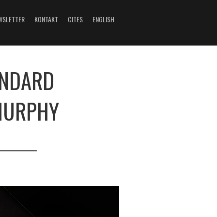
WSLETTER
KONTAKT
CITES
ENGLISH
ANDARD
MURPHY