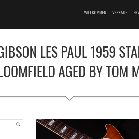
WILLKOMMEN
VERKAUF
NE
GIBSON LES PAUL 1959 ST
BLOOMFIELD AGED BY TOM 